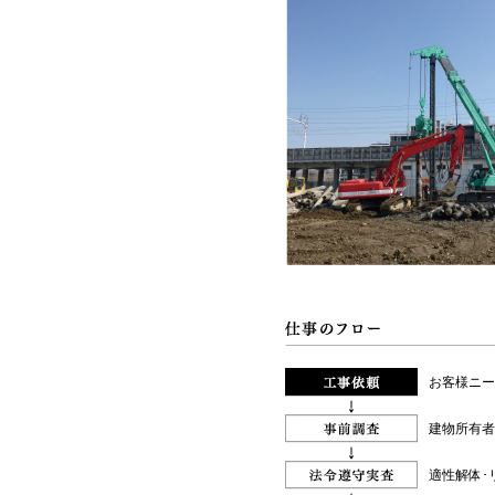
お客様ニー
建物所有者
適性解体･