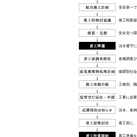
安全第一で
後工程新築
安全克つ環
法令遵守に
各種調査が
循環型社会
工種別、職
工事に必要
法令、条例
着工前に、
着工準備を