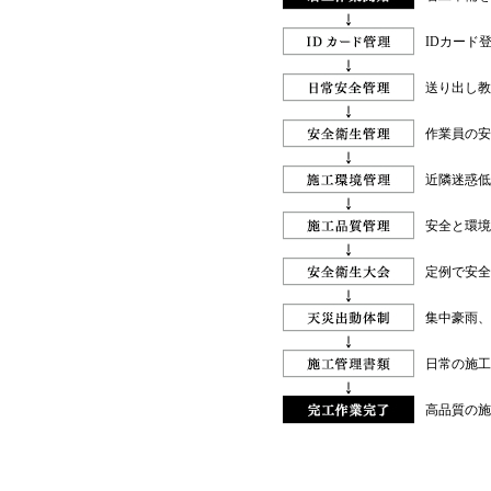
IDカード
送り出し教
作業員の安
近隣迷惑低
安全と環境
定例で安全
集中豪雨、
日常の施工
高品質の施