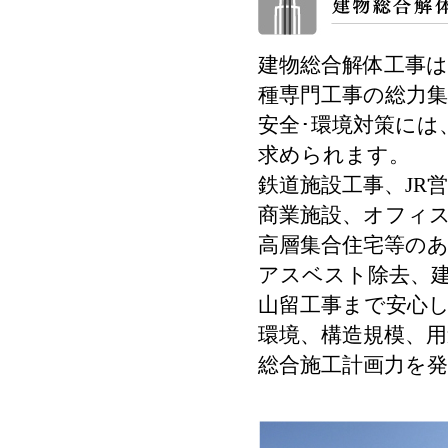
建物総合解体工事
種専門工事の総力
安全･環境対策には
求められます。
鉄道施設工事、JR
商業施設、オフィ
高層集合住宅等の
アスベスト除去、
山留工事まで安心
環境、構造規模、
総合施工計画力を